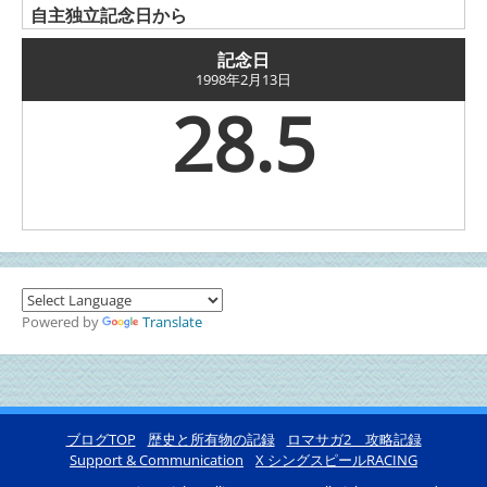
自主独立記念日から
記念日
1998年2月13日
28.5
年前。
Powered by
Translate
ブログTOP
歴史と所有物の記録
ロマサガ2 攻略記録
Support & Communication
X シングスピールRACING