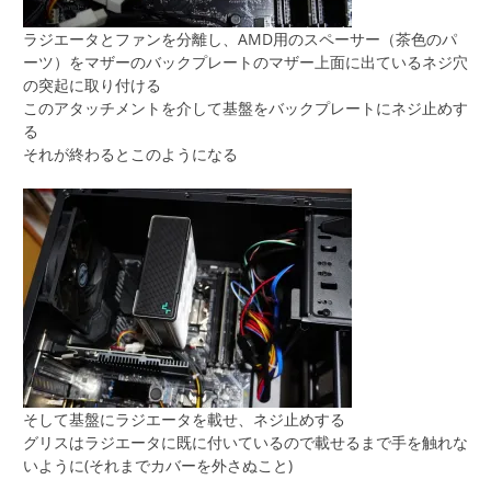
ラジエータとファンを分離し、AMD用のスペーサー（茶色のパ
ーツ）をマザーのバックプレートのマザー上面に出ているネジ穴
の突起に取り付ける
このアタッチメントを介して基盤をバックプレートにネジ止めす
る
それが終わるとこのようになる
そして基盤にラジエータを載せ、ネジ止めする
グリスはラジエータに既に付いているので載せるまで手を触れな
いように(それまでカバーを外さぬこと)