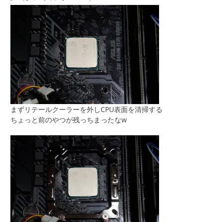
まずリテールクーラーを外しCPU表面を清掃する
ちょっと前のやつが残っちまったなw