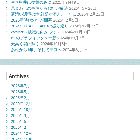
生き甲斐は復讐のみに
2025年9月19日
忌まわしの事件から10年が経過
2025年6月20日
薄汚い辺境の地 幻影が消え、一年…
2025年2月23日
2025新時代の年が開幕
2025年2月5日
2024年DEATH LANDの振り返り
2024年12月27日
extinct～破滅に向かって～
2024年11月30日
PCのグラフィックを一新
2024年10月7日
天高く翼は輝く
2024年10月5日
あれから1年、そして未来へ
2024年8月1日
Archives
2026年7月
2026年5月
2026年2月
2025年12月
2025年10月
2025年9月
2025年6月
2025年2月
2024年12月
2024年11月