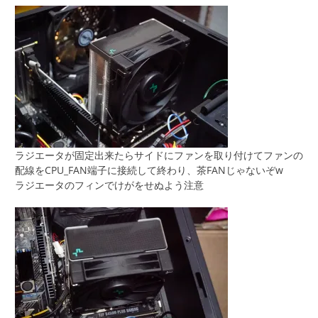
ラジエータが固定出来たらサイドにファンを取り付けてファンの
配線をCPU_FAN端子に接続して終わり、茶FANじゃないぞw
ラジエータのフィンでけがをせぬよう注意