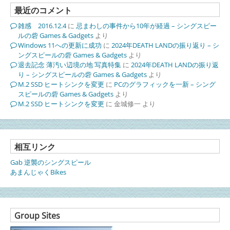
最近のコメント
雑感 2016.12.4
に
忌まわしの事件から10年が経過 – シングスピー
ルの砦 Games & Gadgets
より
Windows 11への更新に成功
に
2024年DEATH LANDの振り返り – シ
ングスピールの砦 Games & Gadgets
より
退去記念 薄汚い辺境の地 写真特集
に
2024年DEATH LANDの振り返
り – シングスピールの砦 Games & Gadgets
より
M.2 SSD ヒートシンクを変更
に
PCのグラフィックを一新 – シング
スピールの砦 Games & Gadgets
より
M.2 SSD ヒートシンクを変更
に
金城修一
より
相互リンク
Gab 逆襲のシングスピール
あまんじゃくBikes
Group Sites