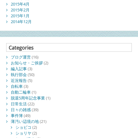
2015年4月
2015年2月
2015年1月
2014年12月
Categories
ブログ運営
(16)
お知らせ・ご挨拶
(2)
編入記事
(3)
執行部会
(50)
近況報告
(5)
自転車
(3)
自動二輪車
(1)
脱退5周年記念事業
(1)
日常生活
(22)
日々の雑感
(39)
事件簿
(49)
薄汚い辺境の地
(21)
ショビコ
(2)
ショリヤ
(2)