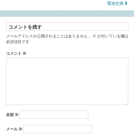
稿
電池交換
ナ
ビ
ゲ
ー
コメントを残す
シ
メールアドレスが公開されることはありません。
※
が付いている欄は
ョ
必須項目です
ン
コメント
※
名前
※
メール
※