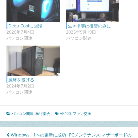
Deep Coolに回帰
生き甲斐は復讐のみに
2026年7月4日
2025年9月19日
パソコン関連
パソコン関連
魔球を投げる
2024年7月2日
パソコン関連
パソコン関連
,
執行部会
AK400
,
ファン交換
投
Windows 11への更新に成功
PCメンテナンス マザーボードの