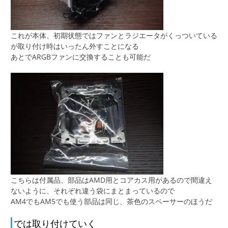
これが本体、初期状態ではファンとラジエータがくっついている
が取り付け時はいったん外すことになる
あとでARGBファンに交換することも可能だ
こちらは付属品、部品はAMD用とコアカス用があるので間違え
ないように、それぞれ違う袋にまとまっているので
AM4でもAM5でも使う部品は同じ、茶色のスペーサーのほうだ
では取り付けていく