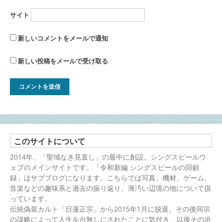
サイト
新しいコメントをメールで通知
新しい投稿をメールで受け取る
このサイトについて
2014年、「聖域なき見直し」の最中に創設。シングスピールウ
ェブのメインサイトです。「令和新編 シングスピールの回顧
録」はサブブログになります。こちらでは写真、機材、ゲーム、
音楽などの趣味系と過去の振り返り、薄汚い辺境の地について扱
っています。
伝統偽装カルト「日蓮正宗」から2015年1月に脱退。その後同宗
の謀略によって人生を台無しにされたことに気付き、以後その迫