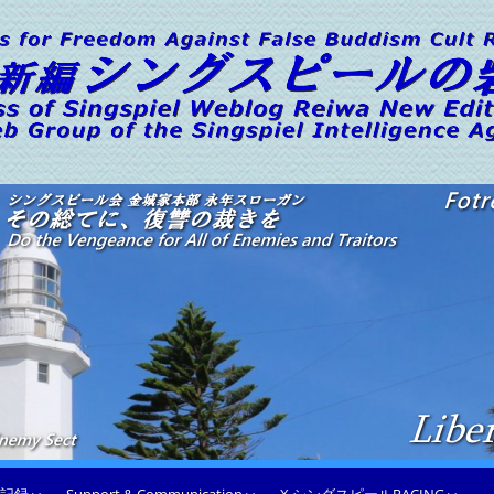
砦ブログ
ブログサイト