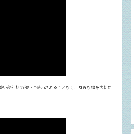
儚い夢幻想の類いに惑わされることなく、身近な縁を大切にし