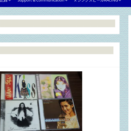
略記録
Support & Communication
X シングスピールRACING