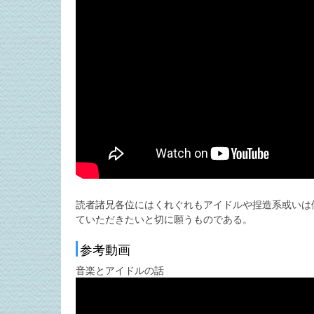
読者諸兄各位にはくれぐれもアイドルや捏造系或いは
ていただきたいと切に願うものである。
参考動画
音楽とアイドルの話