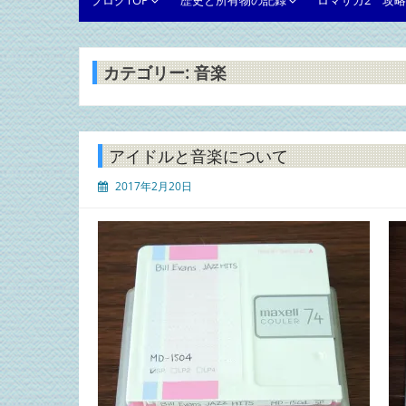
ブログTOP
歴史と所有物の記録
ロマサガ2 攻
カテゴリー:
音楽
アイドルと音楽について
2017年2月20日