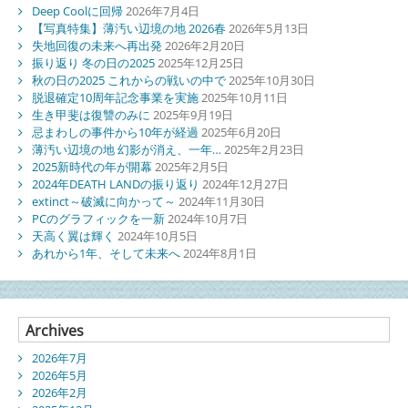
Deep Coolに回帰
2026年7月4日
【写真特集】薄汚い辺境の地 2026春
2026年5月13日
失地回復の未来へ再出発
2026年2月20日
振り返り 冬の日の2025
2025年12月25日
秋の日の2025 これからの戦いの中で
2025年10月30日
脱退確定10周年記念事業を実施
2025年10月11日
生き甲斐は復讐のみに
2025年9月19日
忌まわしの事件から10年が経過
2025年6月20日
薄汚い辺境の地 幻影が消え、一年…
2025年2月23日
2025新時代の年が開幕
2025年2月5日
2024年DEATH LANDの振り返り
2024年12月27日
extinct～破滅に向かって～
2024年11月30日
PCのグラフィックを一新
2024年10月7日
天高く翼は輝く
2024年10月5日
あれから1年、そして未来へ
2024年8月1日
Archives
2026年7月
2026年5月
2026年2月