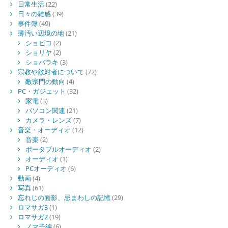
日常生活
(22)
日々の雑感
(39)
事件簿
(49)
薄汚い辺境の地
(21)
ショビコ
(2)
ショリヤ
(2)
ショバラキ
(3)
宗教や敵対者について
(72)
敵宗門の動向
(4)
PC・ガジェット
(32)
家電
(3)
パソコン関連
(21)
カメラ・レンズ
(7)
音楽・オーディオ
(12)
音楽
(2)
ポータブルオーディオ
(2)
オーディオ
(1)
PCオーディオ
(6)
動画
(4)
写真
(61)
忘れじの面影、忌まわしの記憶
(29)
ロマサガ3
(1)
ロマサガ2
(19)
ノマ子編
(6)