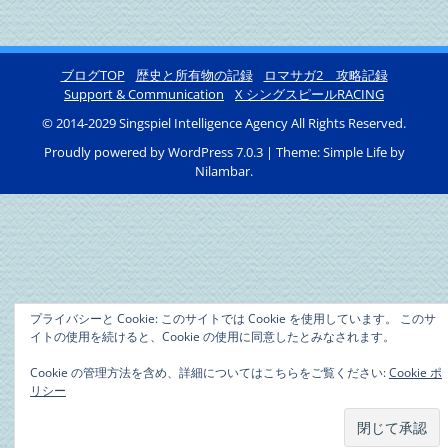
ブログTOP
歴史と所有物の記録
ロマサガ2 攻略記録
Support & Communication
X シングスピールRACING
© 2014-2029 Singspiel Intelligence Agency All Rights Reserved.
Proudly powered by WordPress 7.0.3
|
Theme: Simple Life by
Nilambar
.
プライバシーと Cookie: このサイトでは Cookie を使用しています。 このサ
イトの使用を続けると、Cookie の使用に同意したとみなされます。
Cookie の管理方法を含め、詳細についてはこちらをご覧ください:
Cookie ポ
リシー